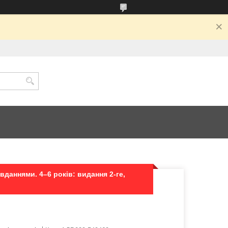
вданнями. 4–6 років: видання 2-ге,