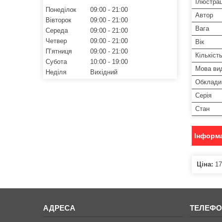
Ілюстрац
Понеділок
09:00
21:00
Автор
Вівторок
09:00
21:00
Вага
Середа
09:00
21:00
Четвер
09:00
21:00
Вік
Пʼятниця
09:00
21:00
Кількіст
Субота
10:00
19:00
Мова ви
Неділя
Вихідний
Обклади
Серія
Стан
Інформа
Ціна:
17