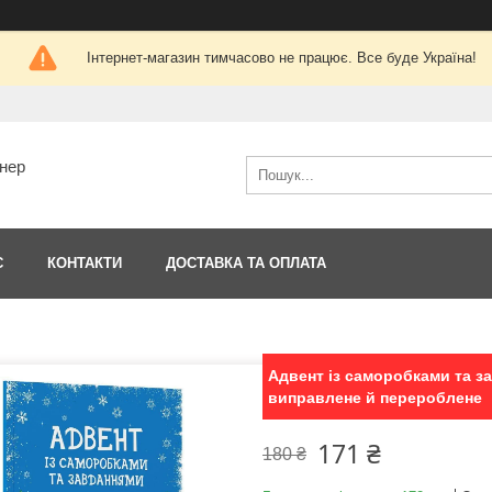
Інтернет-магазин тимчасово не працює. Все буде Україна!
тнер
С
КОНТАКТИ
ДОСТАВКА ТА ОПЛАТА
Адвент із саморобками та за
виправлене й перероблене
171 ₴
180 ₴