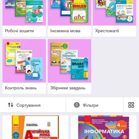
Робочі зошити
Іноземна мова
Хрестоматії
Контроль знань
Збірники завдань
Сортування
0
Фільтри