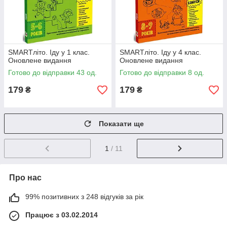
SMARTліто. Іду у 1 клас.
SMARTліто. Іду у 4 клас.
Оновлене видання
Оновлене видання
Готово до відправки 43 од.
Готово до відправки 8 од.
179
179
₴
₴
Показати ще
1
/ 11
Про нас
99% позитивних з 248 відгуків за рік
Працює з 03.02.2014