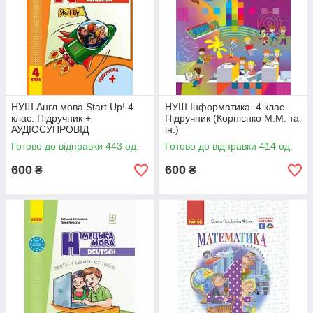
НУШ Англ.мова Start Up! 4
НУШ Інформатика. 4 клас.
клас. Підручник +
Підручник (Корнієнко М.М. та
АУДІОСУПРОВІД
ін.)
Готово до відправки 443 од.
Готово до відправки 414 од.
600
600
₴
₴