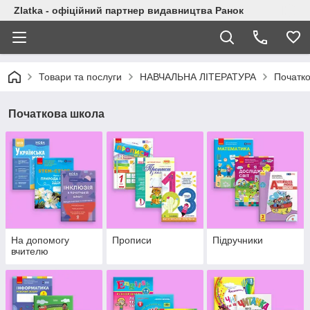
Zlatka - офіційний партнер видавництва Ранок
Товари та послуги
НАВЧАЛЬНА ЛІТЕРАТУРА
Початк
Початкова школа
На допомогу
Прописи
Підручники
вчителю