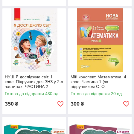
НУШ Я досліджую світ. 1
Мій конспект. Математика. 4
клас. Підручник для ЗНЗ у 2-х
клас. Частина 1 (за
частинах. ЧАСТИНА 2
підручником С. О.
Скворцової, О. В.
Готово до відправки 430 од.
Готово до відправки 20 од.
Онопрієнко)
350
300
₴
₴