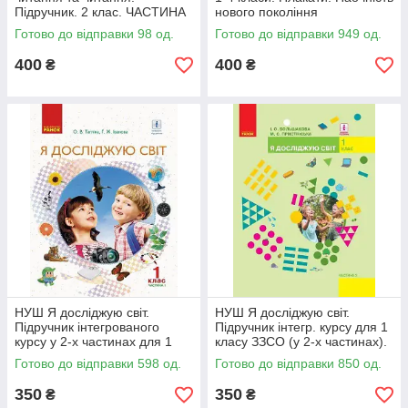
Підручник. 2 клас. ЧАСТИНА
нового покоління
2 (У 2-х частинах)
Готово до відправки 98 од.
Готово до відправки 949 од.
400
400
₴
₴
НУШ Я досліджую світ.
НУШ Я досліджую світ.
Підручник інтегрованого
Підручник інтегр. курсу для 1
курсу у 2-х частинах для 1
класу ЗЗСО (у 2-х частинах).
класу. Частина 1
ЧАСТИНА 2
Готово до відправки 598 од.
Готово до відправки 850 од.
350
350
₴
₴