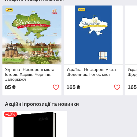
Україна. Нескорені міста.
Україна. Нескорені міста.
Укра
Історії: Харків. Чернігів.
Щоденник. Голос міст
Щоде
Запоріжжя
85
165
165
₴
₴
Акційні пропозиції та новинки
–10%