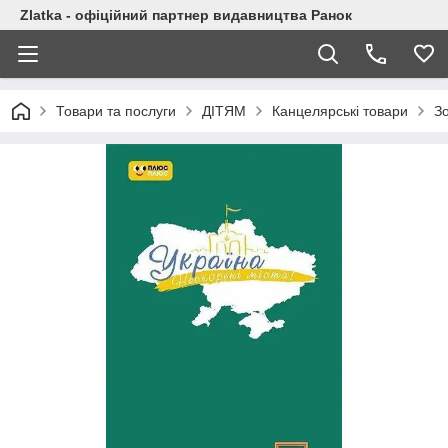
Zlatka - офіційний партнер видавництва Ранок
Товари та послуги
ДІТЯМ
Канцелярські товари
З