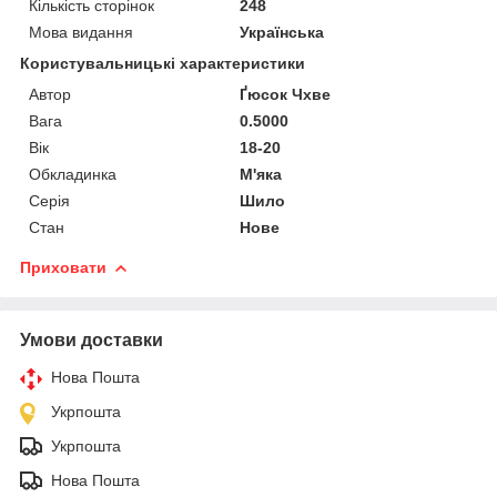
Кількість сторінок
248
Мова видання
Українська
Користувальницькі характеристики
Автор
Ґюсок Чхве
Вага
0.5000
Вік
18-20
Обкладинка
М'яка
Серія
Шило
Стан
Нове
Приховати
Умови доставки
Нова Пошта
Укрпошта
Укрпошта
Нова Пошта