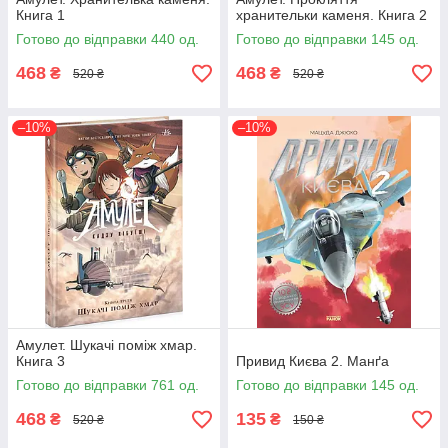
Книга 1
хранительки каменя. Книга 2
Готово до відправки 440 од.
Готово до відправки 145 од.
468
468
₴
₴
520 ₴
520 ₴
–10%
–10%
Амулет. Шукачі поміж хмар.
Книга 3
Привид Києва 2. Манґа
Готово до відправки 761 од.
Готово до відправки 145 од.
468
135
₴
₴
520 ₴
150 ₴