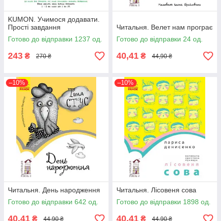
KUMON. Учимося додавати.
Прості завдання
Читальня. Велет нам програє
Готово до відправки 1237 од.
Готово до відправки 24 од.
243
40,41
₴
₴
270 ₴
44,90 ₴
–10%
–10%
Читальня. День народження
Читальня. Лісовеня сова
Готово до відправки 642 од.
Готово до відправки 1898 од.
40,41
40,41
₴
₴
44,90 ₴
44,90 ₴