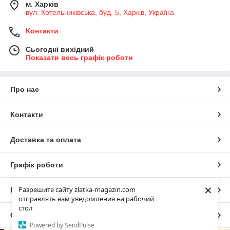
м. Харків
вул. Котельниківська, буд. 5, Харків, Україна
Контакти
Сьогодні вихідний
Показати весь графік роботи
Про нас
Контакти
Доставка та оплата
Графік роботи
×
Разрешите сайту zlatka-magazin.com
Повна версія сайту
отправлять вам уведомления на рабочий
стол
Сайт створено на маркетплейсі
Prom.ua
Powered by SendPulse