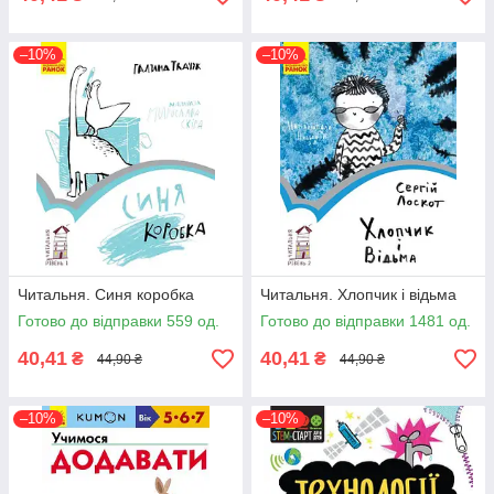
–10%
–10%
Читальня. Синя коробка
Читальня. Хлопчик і відьма
Готово до відправки 559 од.
Готово до відправки 1481 од.
40,41
40,41
₴
₴
44,90 ₴
44,90 ₴
–10%
–10%