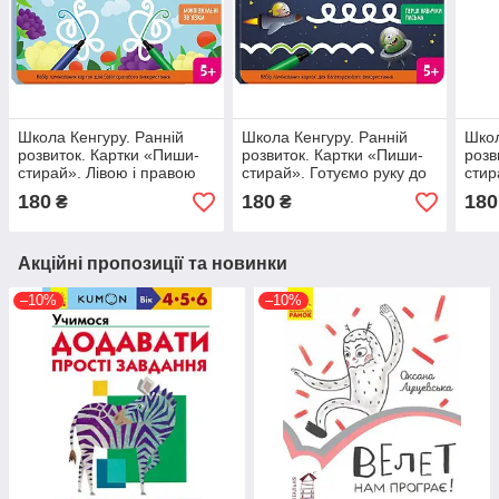
Школа Кенгуру. Ранній
Школа Кенгуру. Ранній
Школ
розвиток. Картки «Пиши-
розвиток. Картки «Пиши-
розв
стирай». Лівою і правою
стирай». Готуємо руку до
стир
письма
180
180
180
₴
₴
Акційні пропозиції та новинки
–10%
–10%