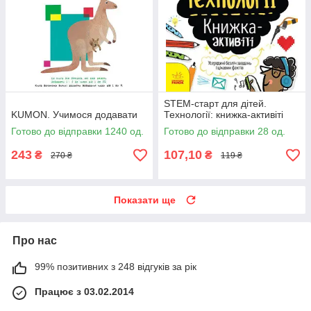
STEM-старт для дітей.
KUMON. Учимося додавати
Технології: книжка-активіті
Готово до відправки 1240 од.
Готово до відправки 28 од.
243
107,10
₴
₴
270 ₴
119 ₴
Показати ще
Про нас
99% позитивних з 248 відгуків за рік
Працює з 03.02.2014