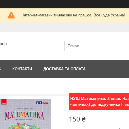
Інтернет-магазин тимчасово не працює. Все буде Україна!
тнер
С
КОНТАКТИ
ДОСТАВКА ТА ОПЛАТА
НУШ Математика. 2 клас. Нав
частинах) до підручника Гісь 
150 ₴