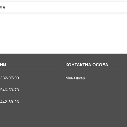
0 ₴
 332-97-99
Менеджер
 546-53-73
R
 442-39-26