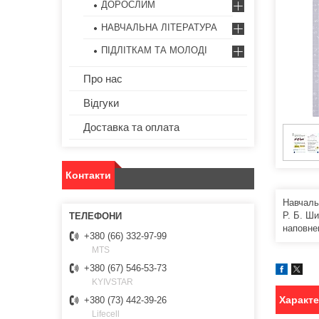
ДОРОСЛИМ
НАВЧАЛЬНА ЛІТЕРАТУРА
ПІДЛІТКАМ ТА МОЛОДІ
Про нас
Відгуки
Доставка та оплата
Контакти
Навчаль
Р. Б. Ш
наповне
+380 (66) 332-97-99
MTS
+380 (67) 546-53-73
KYIVSTAR
Характ
+380 (73) 442-39-26
Lifecell