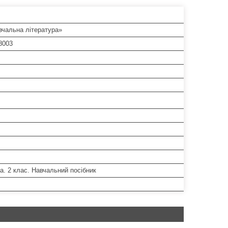
вчальна література»
8003
. 2 клас. Навчальний посібник