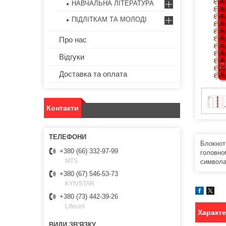
НАВЧАЛЬНА ЛІТЕРАТУРА
ПІДЛІТКАМ ТА МОЛОДІ
Про нас
Відгуки
Доставка та оплата
Контакти
Блокнот
+380 (66) 332-97-99
головно
MTS
символа
+380 (67) 546-53-73
KYIVSTAR
+380 (73) 442-39-26
Lifecell
Характ