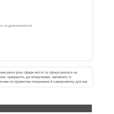
нів
за домовленістю
лансувати різні сфери життя та сфокусуватися на
я, прикрасить дні візерунками, наповнить їх
рисним інструментом планування й саморозвитку для вас.