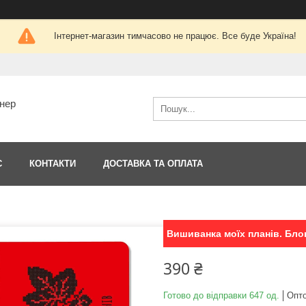
Інтернет-магазин тимчасово не працює. Все буде Україна!
тнер
С
КОНТАКТИ
ДОСТАВКА ТА ОПЛАТА
Вишиванка моїх планів. Бло
390 ₴
Готово до відправки 647 од.
Опто