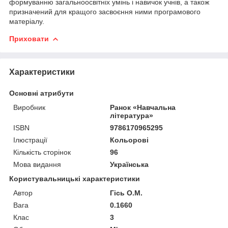
формуванню загальноосвітніх умінь і навичок учнів, а також
призначений для кращого засвоєння ними програмового
матеріалу.
Приховати
Характеристики
Основні атрибути
Виробник
Ранок «Навчальна
література»
ISBN
9786170965295
Ілюстрації
Кольорові
Кількість сторінок
96
Мова видання
Українська
Користувальницькі характеристики
Автор
Гісь О.М.
Вага
0.1660
Клас
3