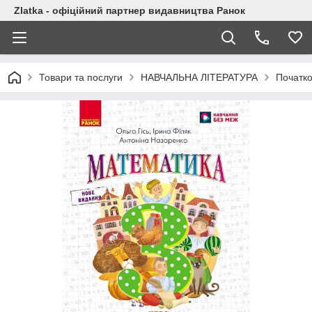
Zlatka - офіційний партнер видавництва Ранок
Товари та послуги
НАВЧАЛЬНА ЛІТЕРАТУРА
Початк