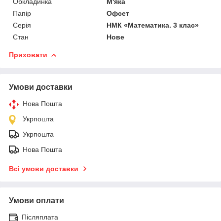
Обкладинка
М'яка
Папір
Офсет
Серія
НМК «Математика. 3 клас»
Стан
Нове
Приховати
Умови доставки
Нова Пошта
Укрпошта
Укрпошта
Нова Пошта
Всі умови доставки
Умови оплати
Післяплата