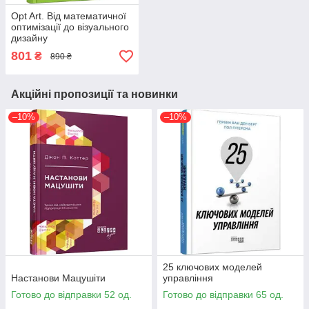
Opt Art. Від математичної
оптимізації до візуального
дизайну
801
₴
890 ₴
Акційні пропозиції та новинки
–10%
–10%
25 ключових моделей
Настанови Мацушіти
управління
Готово до відправки 52 од.
Готово до відправки 65 од.