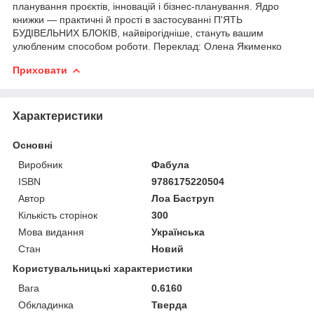
планування проєктів, інновацій і бізнес-планування. Ядро
книжки — практичні й прості в застосуванні П'ЯТЬ
БУДІВЕЛЬНИХ БЛОКІВ, найвірогідніше, стануть вашим
улюбленим способом роботи. Переклад: Олена Якименко
Приховати
Характеристики
Основні
Виробник
Фабула
ISBN
9786175220504
Автор
Лоа Баструп
Кількість сторінок
300
Мова видання
Українська
Стан
Новий
Користувальницькі характеристики
Вага
0.6160
Обкладинка
Тверда