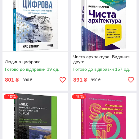
Чиста архітектура. Видання
Людина цифрова
друге
Готово до відправки 39 од.
Готово до відправки 157 од.
801
891
₴
₴
890 ₴
990 ₴
–10%
–10%