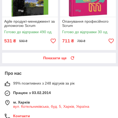
Agile продукт-менеджмент за
Опанування професійного
допомогою Scrum
Scrum
Готово до відправки 490 од.
Готово до відправки 30 од.
531
711
₴
₴
590 ₴
790 ₴
Показати ще
Про нас
99% позитивних з 248 відгуків за рік
Працює з 03.02.2014
м. Харків
вул. Котельниківська, буд. 5, Харків, Україна
Контакти