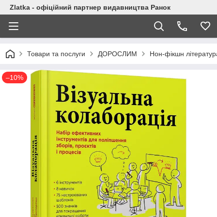
Zlatka - офіційний партнер видавництва Ранок
Товари та послуги
ДОРОСЛИМ
Нон-фікшн літератур
–10%