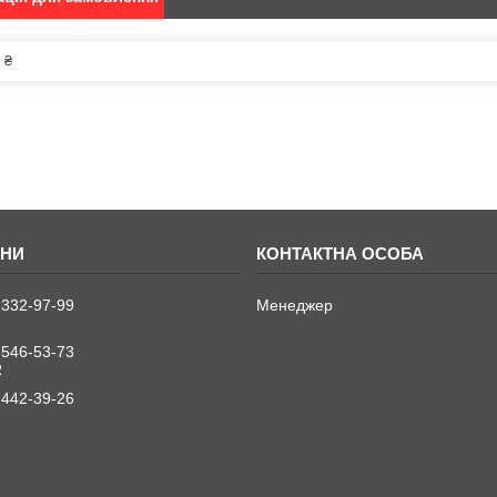
 ₴
 332-97-99
Менеджер
 546-53-73
R
 442-39-26