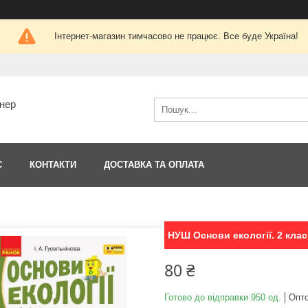
Інтернет-магазин тимчасово не працює. Все буде Україна!
тнер
С
КОНТАКТИ
ДОСТАВКА ТА ОПЛАТА
НУШ Основи екології. 2 кла
80 ₴
Готово до відправки 950 од.
Опто