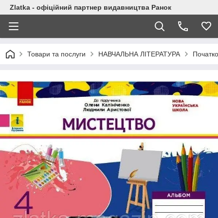
Zlatka - офіційний партнер видавництва Ранок
Товари та послуги
НАВЧАЛЬНА ЛІТЕРАТУРА
Початк