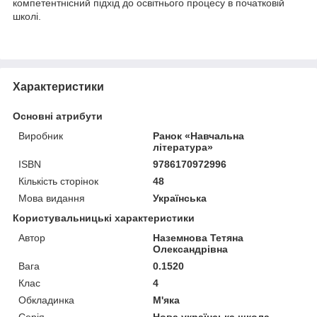
компетентнісний підхід до освітнього процесу в початковій
школі.
Характеристики
Основні атрибути
Виробник
Ранок «Навчальна
література»
ISBN
9786170972996
Кількість сторінок
48
Мова видання
Українська
Користувальницькі характеристики
Автор
Наземнова Тетяна
Олександрівна
Вага
0.1520
Клас
4
Обкладинка
М'яка
Серія
Нова українська школа