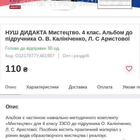
НУШ ДИДАКТА Мистецтво. 4 клас. Альбом до
підручника О. В. Калініченко, Л. С Аристової
Готово до відправки 30 од.
Код: О1217077У,461907
Опт і роздріб
110
₴
Опис
Характеристики
Доставка
Оплата
Умови п
Опис
Альбом є частиною навчально-методичного комплекту
«Мистецтво» для 4 класу ЗЗСО до підручника О. Калініченко,
Л. С. Аристової. Посібник містить практичний матеріал з
різних видів образотворчого мистецтва і реалізує