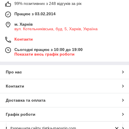
99% позитивних з 248 відгуків за рік
Працює з 03.02.2014
м. Харків
вул. Котельниківська, буд. 5, Харків, Україна
Контакти
Сьогодні працює з 10:00 до 19:00
Показати весь графік роботи
Про нас
Контакти
Доставка та оплата
Графік роботи
×
Разрешите сайту zlatka-magazin.com
Повна версія сайту