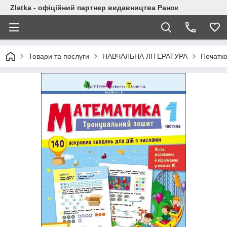
Zlatka - офіційний партнер видавництва Ранок
Товари та послуги
НАВЧАЛЬНА ЛІТЕРАТУРА
Початк