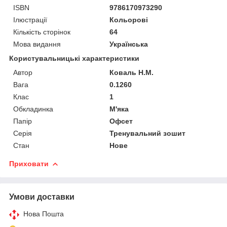
ISBN
9786170973290
Ілюстрації
Кольорові
Кількість сторінок
64
Мова видання
Українська
Користувальницькі характеристики
Автор
Коваль Н.М.
Вага
0.1260
Клас
1
Обкладинка
М'яка
Папір
Офсет
Серія
Тренувальний зошит
Стан
Нове
Приховати
Умови доставки
Нова Пошта