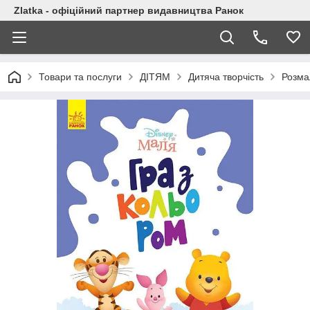
Zlatka - офіційний партнер видавництва Ранок
Товари та послуги
ДІТЯМ
Дитяча творчість
Розма