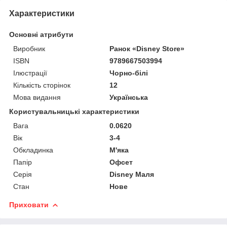
Характеристики
Основні атрибути
Виробник
Ранок «Disney Store»
ISBN
9789667503994
Ілюстрації
Чорно-білі
Кількість сторінок
12
Мова видання
Українська
Користувальницькі характеристики
Вага
0.0620
Вік
3-4
Обкладинка
М'яка
Папір
Офсет
Серія
Disney Маля
Стан
Нове
Приховати