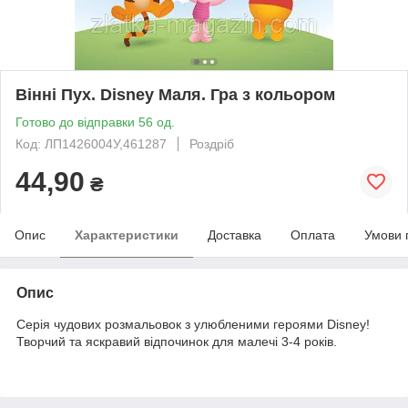
Вінні Пух. Disney Маля. Гра з кольором
Готово до відправки 56 од.
Код: ЛП1426004У,461287
Роздріб
44,90
₴
Опис
Характеристики
Доставка
Оплата
Умови 
Опис
Серія чудових розмальовок з улюбленими героями Disney!
Творчий та яскравий відпочинок для малечі 3-4 років.