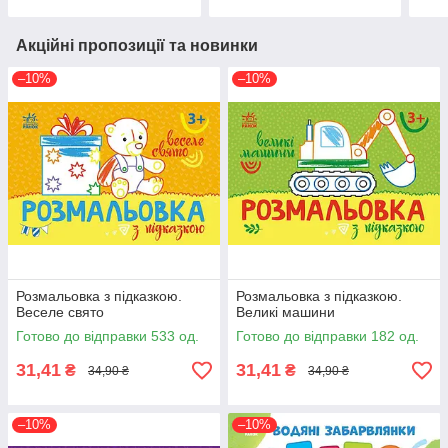
Акційні пропозиції та новинки
–10%
–10%
Розмальовка з підказкою.
Розмальовка з підказкою.
Веселе свято
Великі машини
Готово до відправки 533 од.
Готово до відправки 182 од.
31,41
31,41
₴
₴
34,90 ₴
34,90 ₴
–10%
–10%