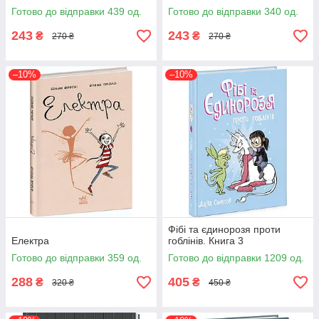
Готово до відправки 439 од.
Готово до відправки 340 од.
243
243
₴
₴
270 ₴
270 ₴
–10%
–10%
Фібі та єдинорозя проти
Електра
гоблінів. Книга 3
Готово до відправки 359 од.
Готово до відправки 1209 од.
288
405
₴
₴
320 ₴
450 ₴