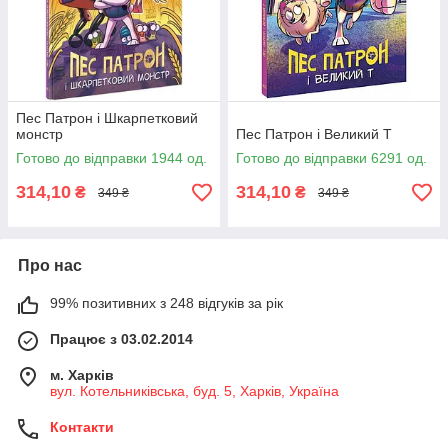
Пес Патрон і Шкарпетковий
монстр
Пес Патрон і Великий Т
Готово до відправки 1944 од.
Готово до відправки 6291 од.
314,10
314,10
₴
₴
349 ₴
349 ₴
Про нас
99% позитивних з 248 відгуків за рік
Працює з 03.02.2014
м. Харків
вул. Котельниківська, буд. 5, Харків, Україна
Контакти