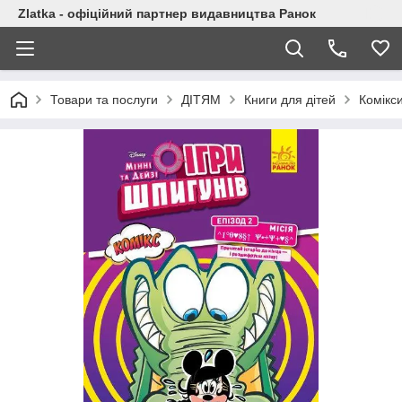
Zlatka - офіційний партнер видавництва Ранок
Товари та послуги
ДІТЯМ
Книги для дітей
Комікс