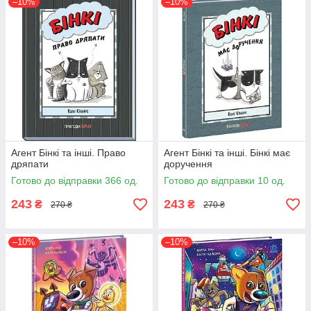
–10%
–10%
Агент Бінкі та інші. Право
Агент Бінкі та інші. Бінкі має
дряпати
доручення
Готово до відправки 366 од.
Готово до відправки 10 од.
243
243
₴
₴
270 ₴
270 ₴
–10%
–10%