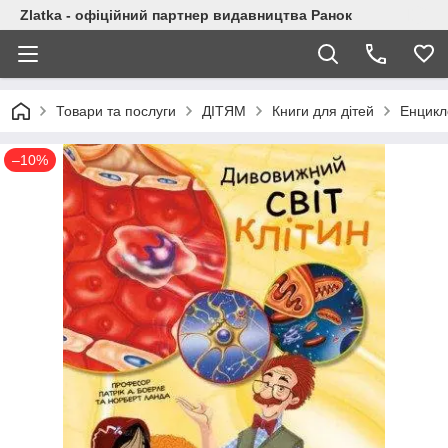
Zlatka - офіційний партнер видавництва Ранок
Товари та послуги
ДІТЯМ
Книги для дітей
Енцикл
–10%