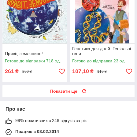
Генетика для дітей. Геніальні
Привіт, землянине!
гени
Готово до відправки 718 од.
Готово до відправки 23 од.
261
107,10
₴
₴
290 ₴
119 ₴
Показати ще
Про нас
99% позитивних з 248 відгуків за рік
Працює з 03.02.2014