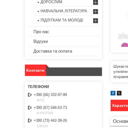
ДОРОСЛИМ
НАВЧАЛЬНА ЛІТЕРАТУРА
ПІДЛІТКАМ ТА МОЛОДІ
Про нас
Відгуки
Доставка та оплата
Шукаєте 
Контакти
улюблени
яскрави
+380 (66) 332-97-99
MTS
Характ
+380 (67) 546-53-73
KYIVSTAR
+380 (73) 442-39-26
Основн
Lifecell