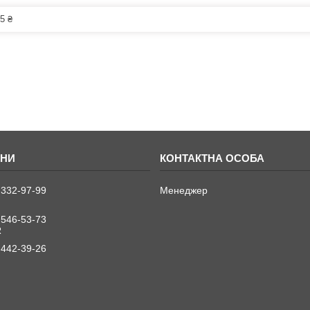
5 ₴
 332-97-99
Менеджер
 546-53-73
R
 442-39-26