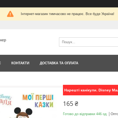
Інтернет-магазин тимчасово не працює. Все буде Україна!
тнер
С
КОНТАКТИ
ДОСТАВКА ТА ОПЛАТА
Нарешті канікули. Disney Ма
165 ₴
Готово до відправки 446 од.
Опто