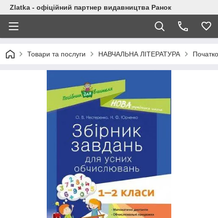
Zlatka - офіційний партнер видавництва Ранок
Товари та послуги
НАВЧАЛЬНА ЛІТЕРАТУРА
Початк