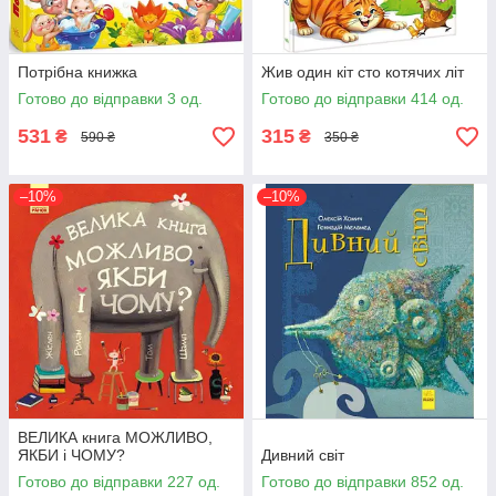
Потрібна книжка
Жив один кіт сто котячих літ
Готово до відправки 3 од.
Готово до відправки 414 од.
531
315
₴
₴
590 ₴
350 ₴
–10%
–10%
ВЕЛИКА книга МОЖЛИВО,
ЯКБИ і ЧОМУ?
Дивний світ
Готово до відправки 227 од.
Готово до відправки 852 од.