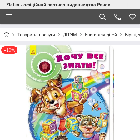
Zlatka - офіційний партнер видавництва Ранок
Товари та послуги
ДІТЯМ
Книги для дітей
Вірші, 
–10%