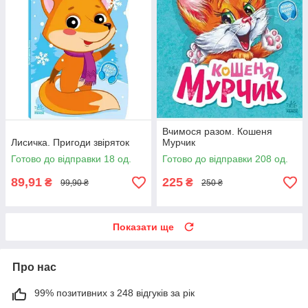
Вчимося разом. Кошеня
Лисичка. Пригоди звіряток
Мурчик
Готово до відправки 18 од.
Готово до відправки 208 од.
89,91
225
₴
₴
99,90 ₴
250 ₴
Показати ще
Про нас
99% позитивних з 248 відгуків за рік