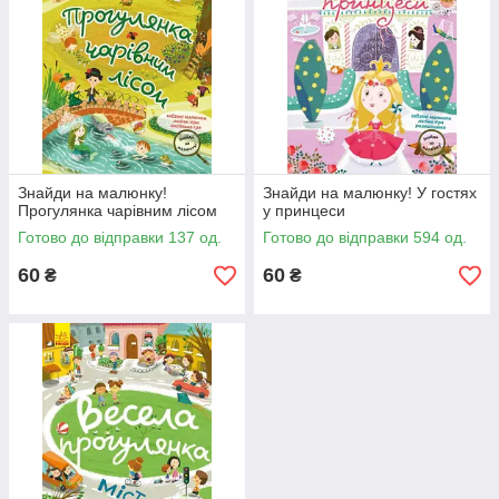
Знайди на малюнку!
Знайди на малюнку! У гостях
Прогулянка чарівним лісом
у принцеси
Готово до відправки 137 од.
Готово до відправки 594 од.
60
60
₴
₴