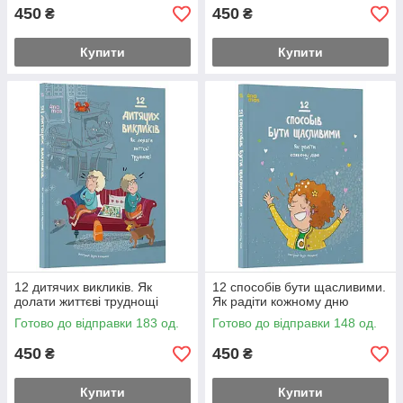
450
450
₴
₴
Купити
Купити
12 дитячих викликів. Як
12 способів бути щасливими.
долати життєві труднощі
Як радіти кожному дню
Готово до відправки 183 од.
Готово до відправки 148 од.
450
450
₴
₴
Купити
Купити