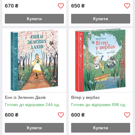
670
650
₴
₴
Купити
Купити
Енн із Зелених Дахів
Вітер у вербах
Готово до відправки 244 од.
Готово до відправки 898 од.
600
600
₴
₴
Купити
Купити