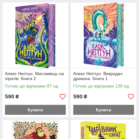
Алекс Нептун. Мисливець на
Алекс Нептун. Викрадач
піратів. Книга 2
дракона. Книга 1
Готово до відправки 87 од.
Готово до відправки 139 од.
590
590
₴
₴
Купити
Купити