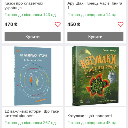
Казки про славетних
Ару Шах і Кінець Часів. Книга
українців
1
Готово до відправки 143 од.
Готово до відправки 14 од.
470
450
₴
₴
Купити
Купити
12 важливих історій. Що таке
життєві цінності
Котулаки і цвіт папороті
Готово до відправки 267 од.
Готово до відправки 45 од.