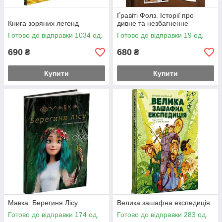
Ґравіті Фолз. Історії про
Книга зоряних легенд
дивне та незбагненне
Готово до відправки 1034 од.
Готово до відправки 19 од.
690
680
₴
₴
Купити
Купити
Мавка. Берегиня Лісу
Велика зашафна експедиція
Готово до відправки 174 од.
Готово до відправки 283 од.