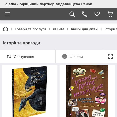
Zlatka - офіційний партнер видавництва Ранок
Товари та послуги
ДІТЯМ
Книги для дітей
Історії
Історії та пригоди
Сортування
0
Фільтри